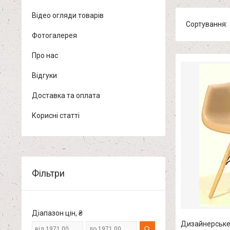
Відео огляди товарів
Фотогалерея
Про нас
Відгуки
Доставка та оплата
Корисні статті
Фільтри
Діапазон цін, ₴
Дизайнерське 