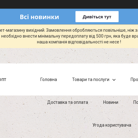
рнет-магазину вихідний. Замовлення обробляються повільніше, ніж 
 необхідно внести мінімальну передоплату від 500 грн, яка буде вр
наша компанія відповідальності не несе !
опт
Головна
Товари та послуги
Про
Доставка та оплата
Новини
По
Угода користувача