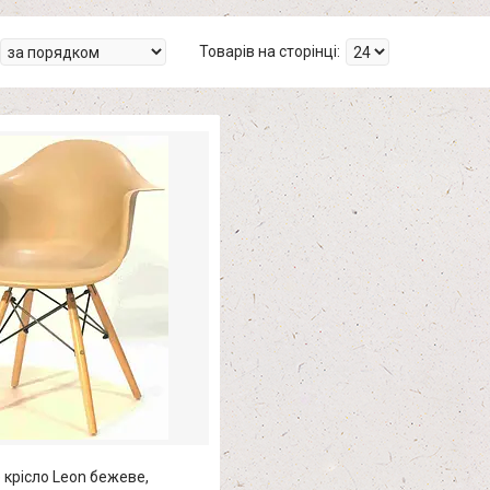
крісло Leon бежеве,