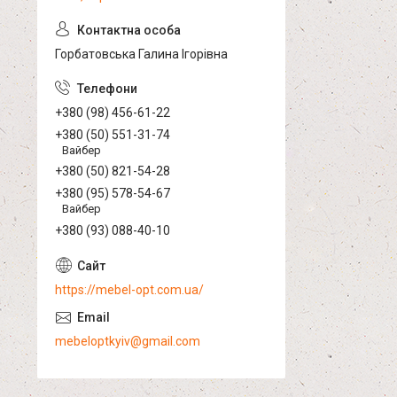
Горбатовська Галина Ігорівна
+380 (98) 456-61-22
+380 (50) 551-31-74
Вайбер
+380 (50) 821-54-28
+380 (95) 578-54-67
Вайбер
+380 (93) 088-40-10
https://mebel-opt.com.ua/
mebeloptkyiv@gmail.com