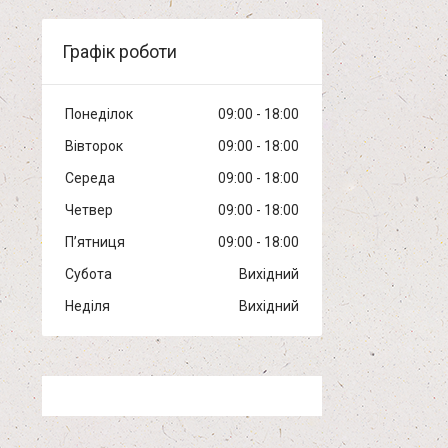
Графік роботи
Понеділок
09:00
18:00
Вівторок
09:00
18:00
Середа
09:00
18:00
Четвер
09:00
18:00
Пʼятниця
09:00
18:00
Субота
Вихідний
Неділя
Вихідний