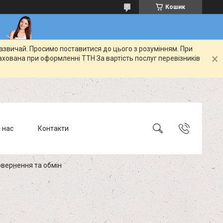
Кошик
зазвичай. Просимо поставитися до цього з розумінням. При
ахована при оформленні ТТН За вартість послуг перевізників
 нас
Контакти
вернення та обмін