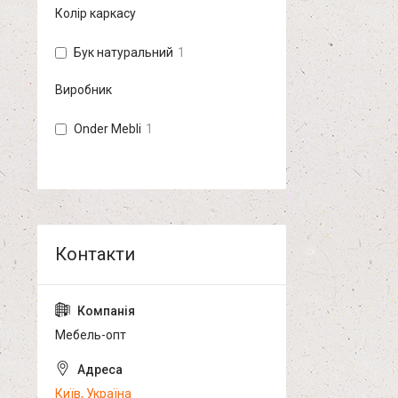
Колір каркасу
Бук натуральний
1
Виробник
Onder Mebli
1
Мебель-опт
Київ, Україна