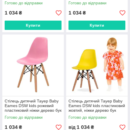
кольору сидіння
Готово до відправки
Готово до відправки
1 034
1 034
₴
₴
Купити
Купити
Стілець дитячий Тауер Вaby
Стілець дитячий Тауер Вaby
Eames DSW kids рожевий
Eames DSW kids пластиковий
пластиковий ніжки дерево бук
жовтий, ніжки дерево бук
Готово до відправки
Готово до відправки
1 034
1 034
₴
від
₴