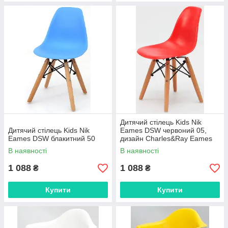
Дитячий стілець Kids Nik
Дитячий стілець Kids Nik
Eames DSW червоний 05,
Eames DSW блакитний 50
дизайн Charles&Ray Eames
В наявності
В наявності
1 088
1 088
₴
₴
Купити
Купити