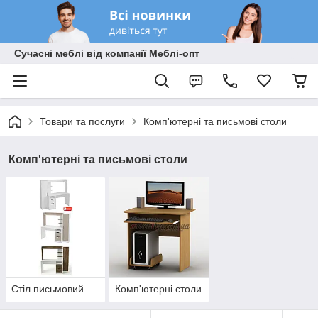
Сучасні меблі від компанії Меблі-опт
Товари та послуги
Комп'ютерні та письмові столи
Комп'ютерні та письмові столи
Стіл письмовий
Комп'ютерні столи