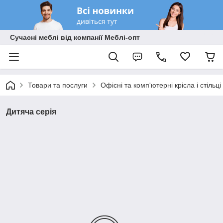
Сучасні меблі від компанії Меблі-опт
Товари та послуги
Офісні та комп'ютерні крісла і стільці
Дитяча серія