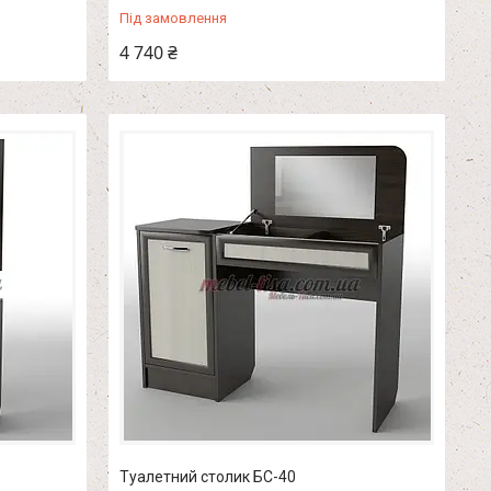
Під замовлення
4 740 ₴
Туалетний столик БС-40