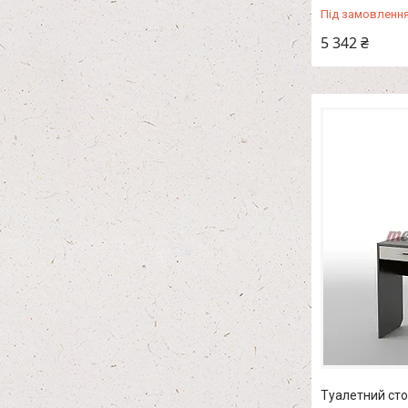
Під замовленн
5 342 ₴
Туалетний сто