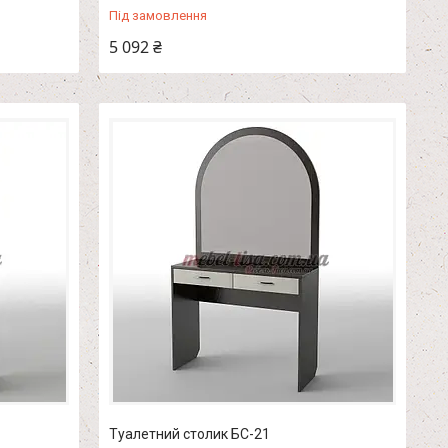
Під замовлення
5 092 ₴
Туалетний столик БС-21