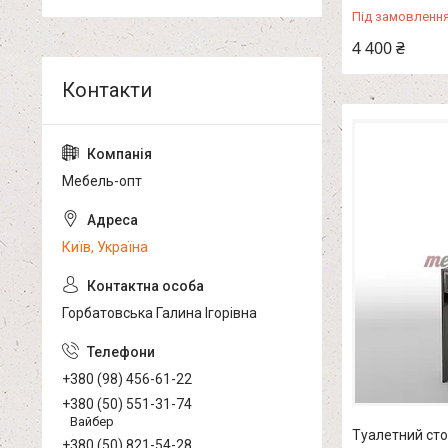
Під замовленн
4 400 ₴
Мебель-опт
Київ, Україна
Горбатовська Галина Ігорівна
+380 (98) 456-61-22
+380 (50) 551-31-74
Вайбер
Туалетний сто
+380 (50) 821-54-28