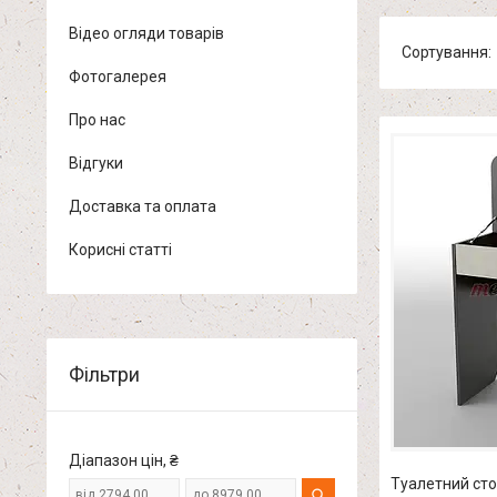
Відео огляди товарів
Фотогалерея
Про нас
Відгуки
Доставка та оплата
Корисні статті
Фільтри
Діапазон цін, ₴
Туалетний сто