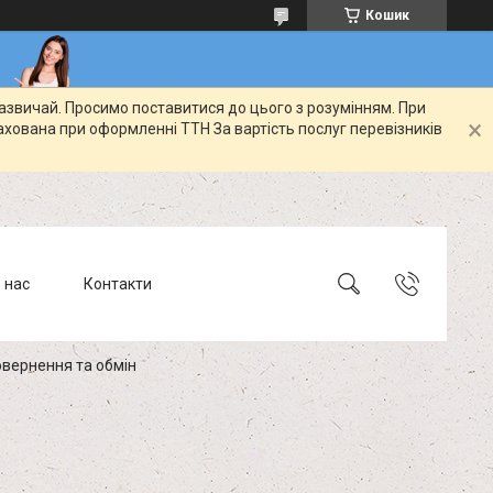
Кошик
зазвичай. Просимо поставитися до цього з розумінням. При
ахована при оформленні ТТН За вартість послуг перевізників
 нас
Контакти
вернення та обмін