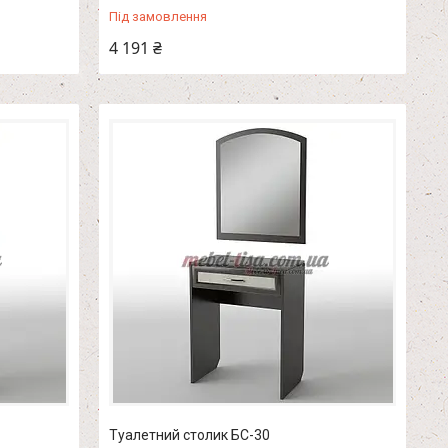
Під замовлення
4 191 ₴
Туалетний столик БС-30