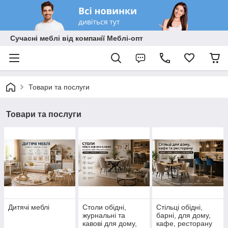
Сучасні меблі від компанії Меблі-опт
Товари та послуги
Товари та послуги
Дитячі меблі
Столи обідні,
Стільці обідні,
журнальні та
барні, для дому,
кавові для дому,
кафе, ресторану