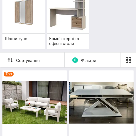
Шафи купе
Комп'ютерні та
офісні столи
Сортування
0
Фільтри
Топ