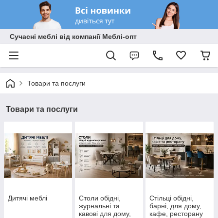
Сучасні меблі від компанії Меблі-опт
Товари та послуги
Товари та послуги
Дитячі меблі
Столи обідні,
Стільці обідні,
журнальні та
барні, для дому,
кавові для дому,
кафе, ресторану