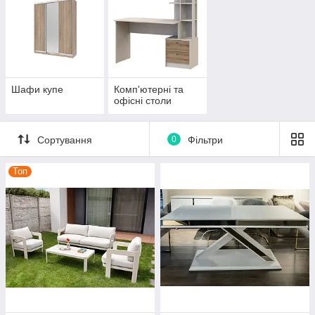
Шафи купе
Комп'ютерні та
офісні столи
Сортування
0
Фільтри
Топ