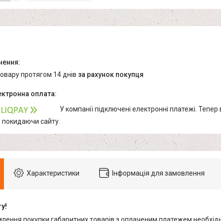
товару протягом 14 днів
за рахунок покупця
У компанії підключені електронні платежі. Тепер
е покидаючи сайту.
Характеристики
Інформація для замовлення
у!
млення покупки габаритних товарів з оплаченим платежем необхідн