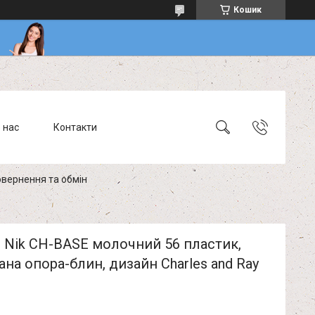
Кошик
 нас
Контакти
вернення та обмін
 Nik CH-BASE молочний 56 пластик,
на опора-блин, дизайн Charles and Ray