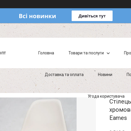
опт
Головна
Товари та послуги
Про
Доставка та оплата
Новини
По
Угода користувача
Стілець
хромова
Eames