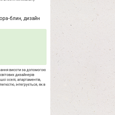
ора-блин, дизайн
ювання висоти за допомогою
 світових дизайнерів
ашої оселі, апартаментів,
легкістю, інтегрується, як в