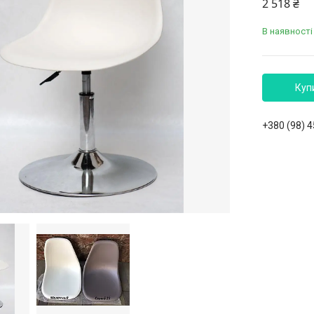
2 518 ₴
В наявності
Куп
+380 (98) 