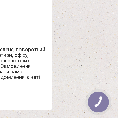
елене, поворотний і
тири, офісу,
транспортних
. Замовлення
вати нам за
домлення в чаті