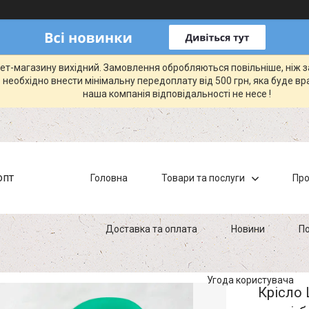
рнет-магазину вихідний. Замовлення обробляються повільніше, ніж 
 необхідно внести мінімальну передоплату від 500 грн, яка буде вр
наша компанія відповідальності не несе !
опт
Головна
Товари та послуги
Про
Доставка та оплата
Новини
По
Угода користувача
Крісло 