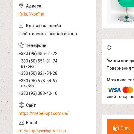
Київ, Україна
Горбатовська Галина Ігорівна
+380 (98) 456-61-22
+380 (50) 551-31-74
Вайбер
повернення 
+380 (50) 821-54-28
+380 (95) 578-54-67
Вайбер
+380 (93) 088-40-10
який товар н
https://mebel-opt.com.ua/
Опис
mebeloptkyiv@gmail.com