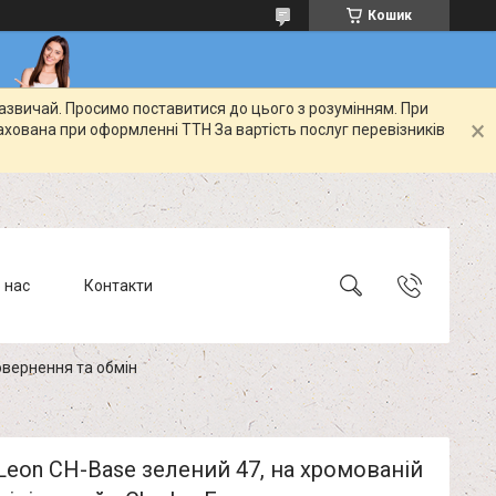
Кошик
зазвичай. Просимо поставитися до цього з розумінням. При
ахована при оформленні ТТН За вартість послуг перевізників
 нас
Контакти
вернення та обмін
Leon CH-Base зелений 47, на хромованій