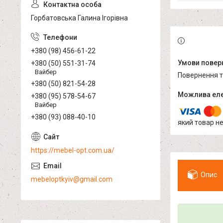
Горбатовська Галина Ігорівна
+380 (98) 456-61-22
+380 (50) 551-31-74
Вайбер
повернення 
+380 (50) 821-54-28
+380 (95) 578-54-67
Вайбер
+380 (93) 088-40-10
який товар н
https://mebel-opt.com.ua/
Опис
mebeloptkyiv@gmail.com