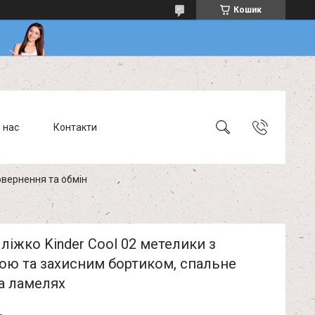
Кошик
 нас
Контакти
вернення та обмін
ліжко Kinder Cool 02 метелики з
ою та захисним бортиком, спальне
а ламелях