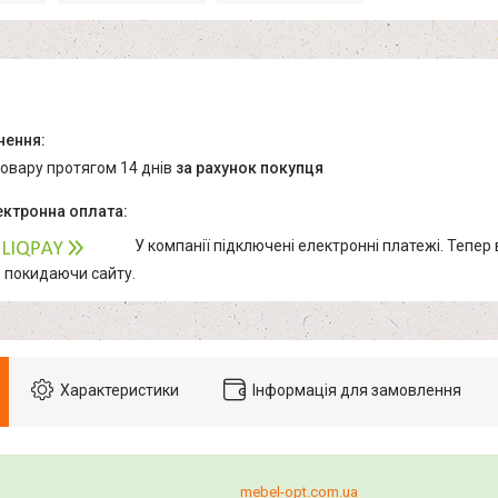
товару протягом 14 днів
за рахунок покупця
У компанії підключені електронні платежі. Тепер
е покидаючи сайту.
Характеристики
Інформація для замовлення
mebel-opt.com.ua