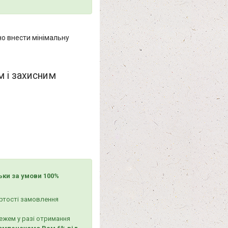
о внести мінімальну
м і захисним
льки за умови 100%
ртості замовлення
ежем у разі отримання