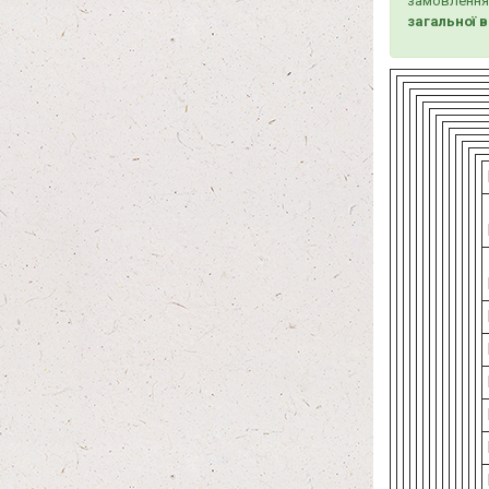
замовлення
загальної 