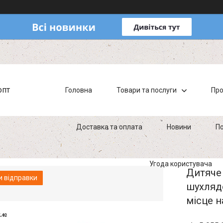
опт
Головна
Товари та послуги
Про
Доставка та оплата
Новини
По
Угода користувача
Дитяче 
и відправки
шухляд
місце н