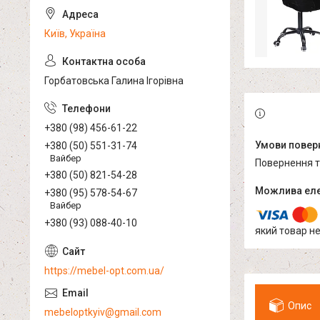
Київ, Україна
Горбатовська Галина Ігорівна
+380 (98) 456-61-22
+380 (50) 551-31-74
Вайбер
повернення 
+380 (50) 821-54-28
+380 (95) 578-54-67
Вайбер
+380 (93) 088-40-10
який товар н
https://mebel-opt.com.ua/
Опис
mebeloptkyiv@gmail.com