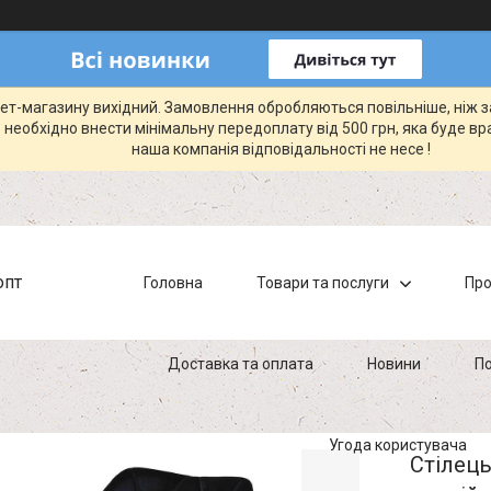
рнет-магазину вихідний. Замовлення обробляються повільніше, ніж 
 необхідно внести мінімальну передоплату від 500 грн, яка буде вр
наша компанія відповідальності не несе !
опт
Головна
Товари та послуги
Про
Доставка та оплата
Новини
По
Угода користувача
Стілець