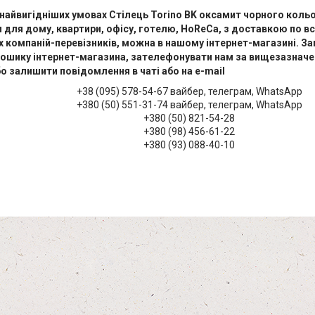
найвигідніших умовах Стілець Torino BK оксамит чорного
кольор
для дому, квартири, офісу, готелю, HoReCa, з доставкою по всі
х компаній-перевізників, можна в нашому інтернет-магазині. 
кошику інтернет-магазина, зателефонувати нам за вищезазнач
о залишити повідомлення в чаті або на e-mail
+38 (095) 578-54-67 вайбер, телеграм, WhatsApp
+380 (50) 551-31-74 вайбер, телеграм, WhatsApp
+380 (50) 821-54-28
+380 (98) 456-61-22
+380 (93) 088-40-10