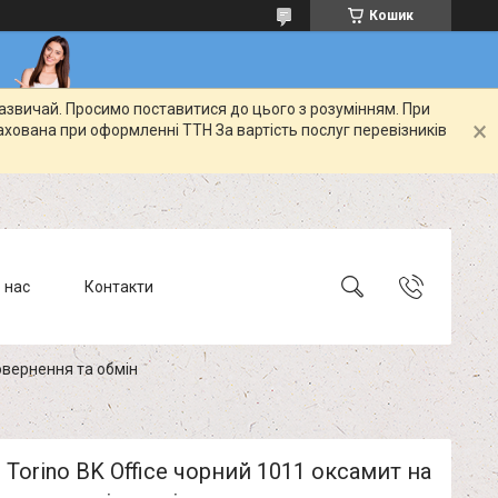
Кошик
зазвичай. Просимо поставитися до цього з розумінням. При
ахована при оформленні ТТН За вартість послуг перевізників
 нас
Контакти
вернення та обмін
 Torino BK Office чорний 1011 оксамит на