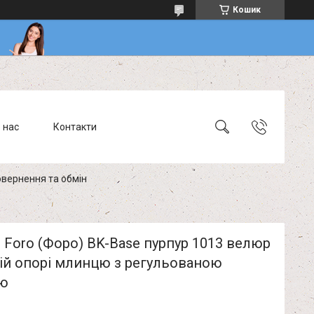
Кошик
 нас
Контакти
вернення та обмін
 Foro (Форо) BK-Base пурпур 1013 велюр
ій опорі млинцю з регульованою
ю