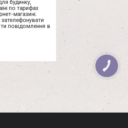
ля будинку,
аїні по тарифах
рнет-магазині.
, зателефонувати
ти повідомлення в