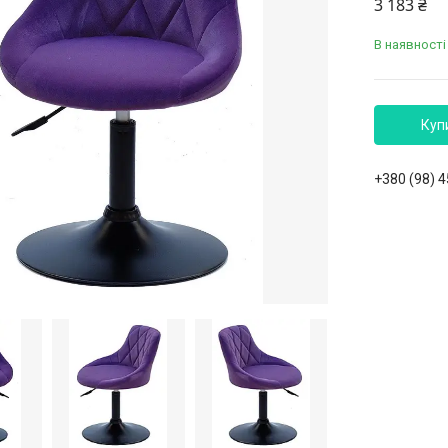
3 183 ₴
В наявності
Куп
+380 (98) 