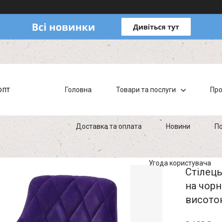
опт
Головна
Товари та послуги
Про
Доставка та оплата
Новини
По
Угода користувача
Стілець
на чорн
висото