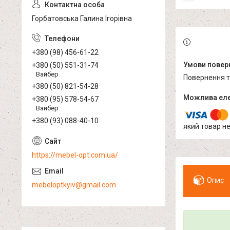
Горбатовська Галина Ігорівна
+380 (98) 456-61-22
+380 (50) 551-31-74
Вайбер
повернення 
+380 (50) 821-54-28
+380 (95) 578-54-67
Вайбер
+380 (93) 088-40-10
який товар н
https://mebel-opt.com.ua/
Опис
mebeloptkyiv@gmail.com