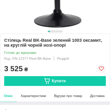
Стілець Real BK-Base зелений 1003 оксамит,
на круглій чорній нозі-опорі
Готово до відправки
Код: ON-12377 Real BK-Base
Роздріб
3 525
₴
Купити
Опис
Характеристики
Відгуки про товар
Доставка