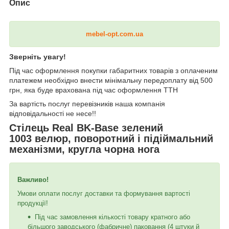
Опис
mebel-opt.com.ua
Зверніть увагу!
Під час оформлення покупки габаритних товарів з оплаченим
платежем необхідно внести мінімальну передоплату від 500
грн, яка буде врахована під час оформлення ТТН
За вартість послуг перевізників наша компанія
відповідальності не несе!!
Стілець Real BK-Base зелений
1003 велюр, поворотний і підіймальний
механізми, кругла чорна нога
Важливо!
Умови оплати послуг доставки та формування вартості
продукції!
Під час замовлення кількості товару кратного або
більшого заводського (фабричне) паковання (4 штуки й