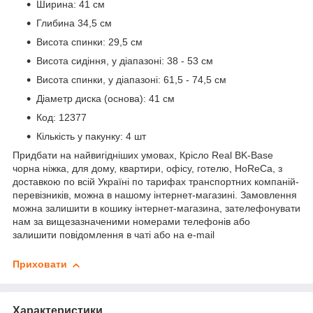
Ширина: 41 см
Глибина 34,5 см
Висота спинки: 29,5 см
Висота сидіння, у діапазоні: 38 - 53 см
Висота спинки, у діапазоні: 61,5 - 74,5 см
Діаметр диска (основа): 41 см
Код: 12377
Кількість у пакунку: 4 шт
Придбати на найвигідніших умовах, Крісло Real BK-Base
чорна ніжка, для дому, квартири, офісу, готелю, HoReCa, з
доставкою по всій Україні по тарифах транспортних компаній-
перевізників, можна в нашому інтернет-магазині. Замовлення
можна залишити в кошику інтернет-магазина, зателефонувати
нам за вищезазначеними номерами телефонів або
залишити повідомлення в чаті або на e-mail
Приховати
Характеристики