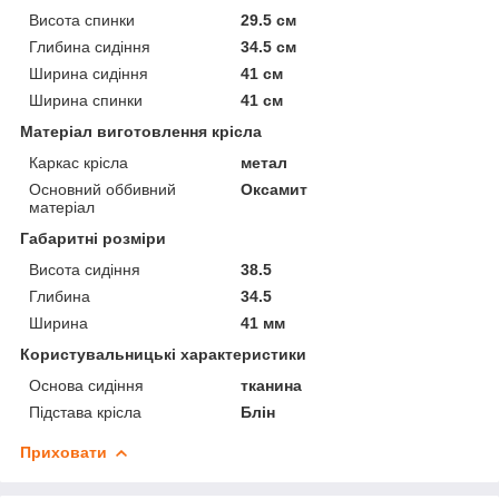
Висота спинки
29.5 см
Глибина сидіння
34.5 см
Ширина сидіння
41 см
Ширина спинки
41 см
Матеріал виготовлення крісла
Каркас крісла
метал
Основний оббивний
Оксамит
матеріал
Габаритні розміри
Висота сидіння
38.5
Глибина
34.5
Ширина
41 мм
Користувальницькі характеристики
Основа сидіння
тканина
Підстава крісла
Блін
Приховати