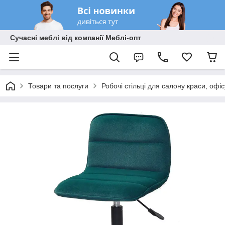
Сучасні меблі від компанії Меблі-опт
Товари та послуги
Робочі стільці для салону краси, офі