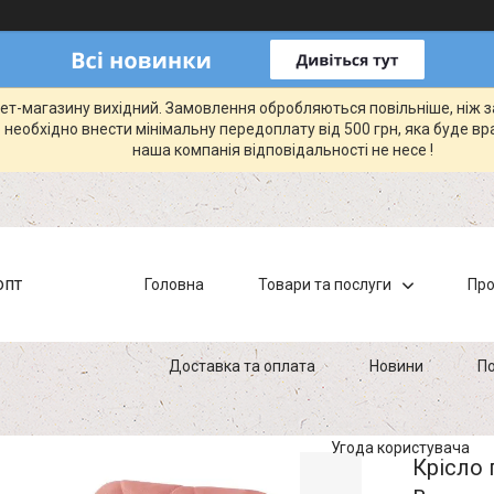
рнет-магазину вихідний. Замовлення обробляються повільніше, ніж 
 необхідно внести мінімальну передоплату від 500 грн, яка буде вр
наша компанія відповідальності не несе !
опт
Головна
Товари та послуги
Про
Доставка та оплата
Новини
По
Угода користувача
Крісло 