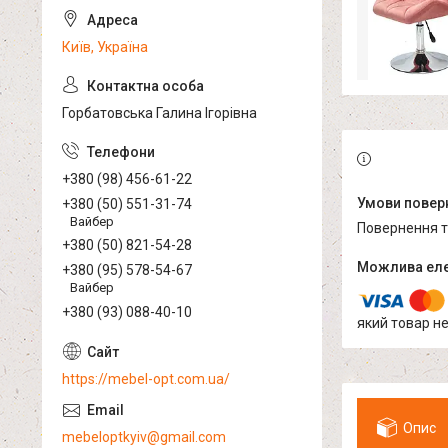
Київ, Україна
Горбатовська Галина Ігорівна
+380 (98) 456-61-22
+380 (50) 551-31-74
Вайбер
повернення 
+380 (50) 821-54-28
+380 (95) 578-54-67
Вайбер
+380 (93) 088-40-10
який товар н
https://mebel-opt.com.ua/
Опис
mebeloptkyiv@gmail.com