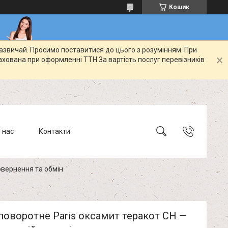
Кошик
зазвичай. Просимо поставитися до цього з розумінням. При
ахована при оформленні ТТН За вартість послуг перевізників
 нас
Контакти
вернення та обмін
поворотне Paris оксамит теракот CH —