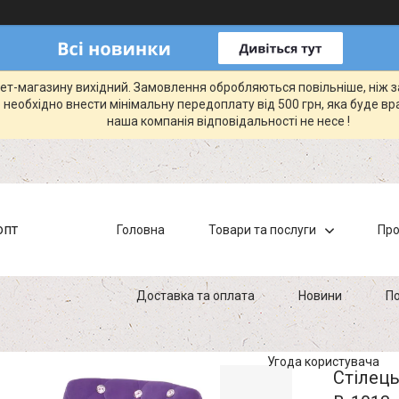
рнет-магазину вихідний. Замовлення обробляються повільніше, ніж 
 необхідно внести мінімальну передоплату від 500 грн, яка буде вр
наша компанія відповідальності не несе !
опт
Головна
Товари та послуги
Про
Доставка та оплата
Новини
По
Угода користувача
Стілець