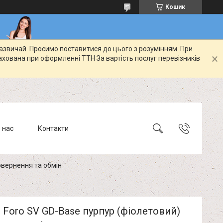
Кошик
зазвичай. Просимо поставитися до цього з розумінням. При
ахована при оформленні ТТН За вартість послуг перевізників
 нас
Контакти
вернення та обмін
 Foro SV GD-Base пурпур (фіолетовий)