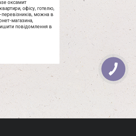
ase оксамит
квартири, офісу, готелю,
й-перевізників, можна в
рнет-магазина,
лишити повідомлення в