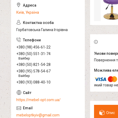
Київ, Україна
Горбатовська Галина Ігорівна
+380 (98) 456-61-22
+380 (50) 551-31-74
Вайбер
повернення 
+380 (50) 821-54-28
+380 (95) 578-54-67
Вайбер
+380 (93) 088-40-10
який товар н
https://mebel-opt.com.ua/
Опис
mebeloptkyiv@gmail.com