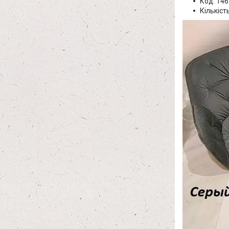
Код: 14
Кількіст