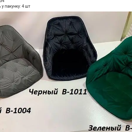
634
ь у пакунку: 4 шт