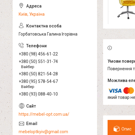
Київ, Україна
Горбатовська Галина Ігорівна
+380 (98) 456-61-22
+380 (50) 551-31-74
Вайбер
повернення 
+380 (50) 821-54-28
+380 (95) 578-54-67
Вайбер
+380 (93) 088-40-10
який товар н
https://mebel-opt.com.ua/
Опис
mebeloptkyiv@gmail.com