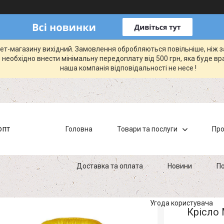
рнет-магазину вихідний. Замовлення обробляються повільніше, ніж 
 необхідно внести мінімальну передоплату від 500 грн, яка буде вр
наша компанія відповідальності не несе !
опт
Головна
Товари та послуги
Про
Доставка та оплата
Новини
По
Угода користувача
Крісло 