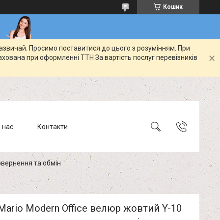
Кошик
зазвичай. Просимо поставитися до цього з розумінням. При
ахована при оформленні ТТН За вартість послуг перевізників
 нас
Контакти
вернення та обмін
Mario Modern Office велюр жовтий Y-10