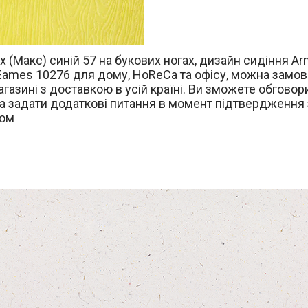
x (Макс) синій 57 на букових ногах, дизайн сидіння Ar
 Eames 10276 для дому, HoReCa та офісу, можна замо
агазині з доставкою в усій країні. Ви зможете обговор
та задати додаткові питання в момент підтвердження
ом