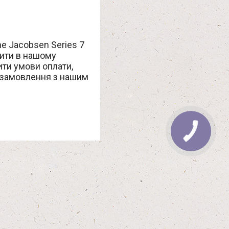
ne Jacobsen Series 7
вити в нашому
ити умови оплати,
 замовлення з нашим