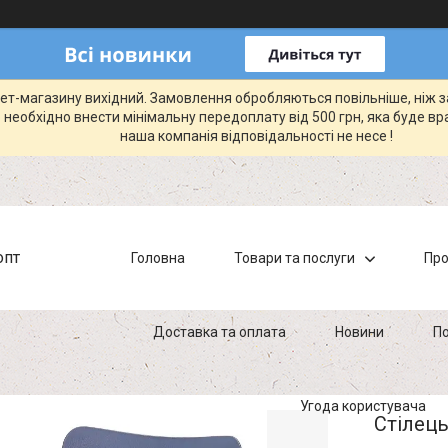
рнет-магазину вихідний. Замовлення обробляються повільніше, ніж 
 необхідно внести мінімальну передоплату від 500 грн, яка буде вр
наша компанія відповідальності не несе !
опт
Головна
Товари та послуги
Про
Доставка та оплата
Новини
По
Угода користувача
Стілець