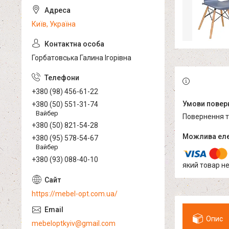
Київ, Україна
Горбатовська Галина Ігорівна
+380 (98) 456-61-22
+380 (50) 551-31-74
Вайбер
повернення 
+380 (50) 821-54-28
+380 (95) 578-54-67
Вайбер
+380 (93) 088-40-10
який товар н
https://mebel-opt.com.ua/
Опис
mebeloptkyiv@gmail.com