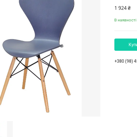
1 924 ₴
В наявності
Куп
+380 (98) 