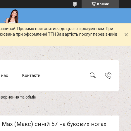
Кошик
зазвичай. Просимо поставитися до цього з розумінням. При
ахована при оформленні ТТН За вартість послуг перевізників
 нас
Контакти
вернення та обмін
 Max (Макс) синій 57 на букових ногах