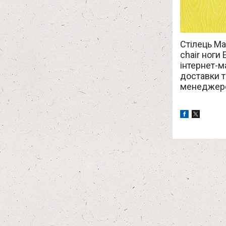
Стілець Ma
chair ноги
інтернет-м
доставки 
менеджер