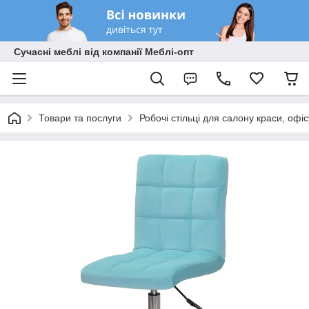
Сучасні меблі від компанії Меблі-опт
Товари та послуги
Робочі стільці для салону краси, офі