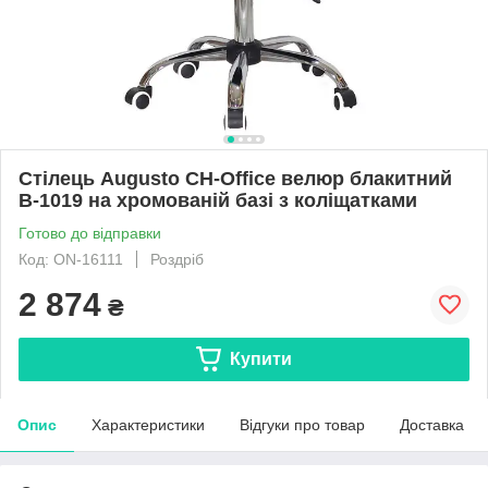
Стілець Augusto CH-Office велюр блакитний
B-1019 на хромованій базі з коліщатками
Готово до відправки
Код: ON-16111
Роздріб
2 874
₴
Купити
Опис
Характеристики
Відгуки про товар
Доставка