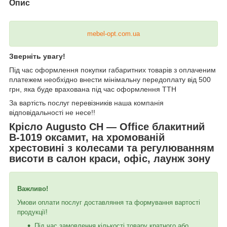
Опис
mebel-opt.com.ua
Зверніть увагу!
Під час оформлення покупки габаритних товарів з оплаченим
платежем необхідно внести мінімальну передоплату від 500
грн, яка буде врахована під час оформлення ТТН
За вартість послуг перевізників наша компанія
відповідальності не несе!!
Крісло Augusto CH — Office блакитний
B-1019 оксамит, на хромованій
хрестовині з колесами та регулюванням
висоти в салон краси, офіс, лаунж зону
Важливо!
Умови оплати послуг доставляння та формування вартості
продукції!
Під час замовлення кількості товару кратного або