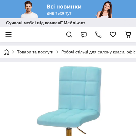
Сучасні меблі від компанії Меблі-опт
Товари та послуги
Робочі стільці для салону краси, офі