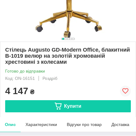
Стілець Augusto GD-Modern Office, блакитний
В-1019 велюр на золотій хромованій
хрестовині з колесами
Готово до відправки
Код: ON-16151
Роздріб
4 147
₴
Купити
Опис
Характеристики
Відгуки про товар
Доставка