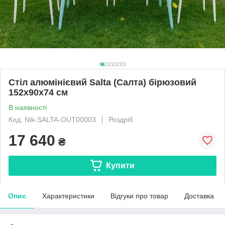
Стіл алюмінієвий Salta (Салта) бірюзовий
152х90х74 см
В наявності
Код: Nik-SALTA-OUT00003
Роздріб
17 640
₴
Купити
Опис
Характеристики
Відгуки про товар
Доставка