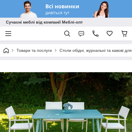
Сучасні меблі від компанії Меблі-опт
Товари та послуги
Столи обідні, журнальні та кавові дл