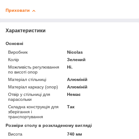
Приховати
Характеристики
Основні
Виробник
Nicolas
Колір
Зелений
Можливість регулювання
Ні.
по висоті опор
Матеріал стільниці
Алюміній
Матеріал каркасу (опор)
Алюміній
Отвір у стільниці для
Немає
парасольки
Складна конструкція для
Так
зберігання і
транспортування
Розміри столу в розкладеному вигляді
Висота
740 мм