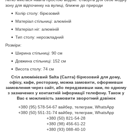
зону для відпочинку на вулиці, ближче до природи
Колір столу: бірюзовий
Матеріал стільниці: алюміній
Матеріал ніг: алюміній
Тип столу: нерозкладний
Розміри:
Ширина стільниці: 90 см
Довжина стільниці: 152 см
Висота столу: 74 см
Стіл алюмінієвий Salta (Салта) бірюзовий для дому,
офісу, кафе, ресторану, можна замовити, оформивши
замовлення через сайт, або передзвивши нам, по одному
з зазначених у контактній інформації телефону. Також у
Вас є можливість замовити зворотний дзвінок
+380 (95) 578-54-67 вайбер, телеграм, WhatsApp
+380 (50) 551-31-74 вайбер, телеграм, WhatsApp
+380 (50) 821-54-28
+380 (98) 456-61-22
+380 (93) 088-40-10