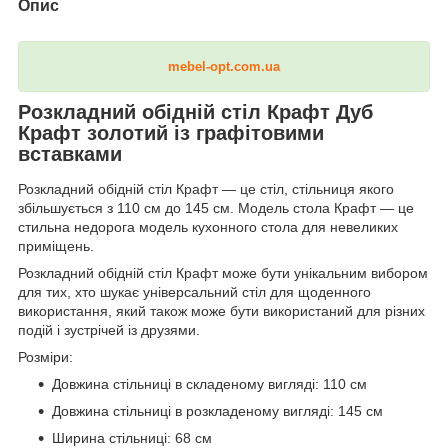
Опис
mebel-opt.com.ua
Розкладний обідній стіл Крафт Дуб
Крафт золотий із графітовими
вставками
Розкладний обідній стіл Крафт — це стіл, стільниця якого
збільшується з 110 см до 145 см. Модель стола Крафт — це
стильна недорога модель кухонного стола для невеликих
приміщень.
Розкладний обідній стіл Крафт може бути унікальним вибором
для тих, хто шукає універсальний стіл для щоденного
використання, який також може бути використаний для різних
подій і зустрічей із друзями.
Розміри:
Довжина стільниці в складеному вигляді: 110 см
Довжина стільниці в розкладеному вигляді: 145 см
Ширина стільниці: 68 см