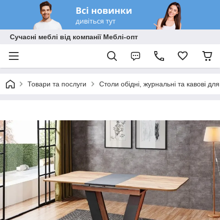
Сучасні меблі від компанії Меблі-опт
Товари та послуги
Столи обідні, журнальні та кавові дл