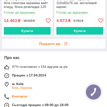
біла глянсова кераміка вайт
110х60х76 см, металевий
клауд, бічна розкладка 120
каркас
(180) х 85 см
Готово до відправки
Готово до відправки
14 463
4 673
₴
₴
18 023 ₴
5 741 ₴
Купити
Купити
Показати ще
Про нас
97% позитивних з 154 відгуків за рік
Працює з 17.04.2014
м. Київ
Київ, Україна
Контакти
Сьогодні працює з 09:00 до 18:00