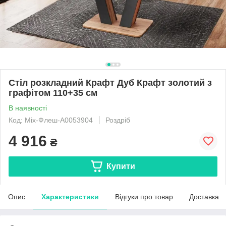
Стіл розкладний Крафт Дуб Крафт золотий з
графітом 110+35 см
В наявності
Код: Mix-Флеш-А0053904
Роздріб
4 916
₴
Купити
Опис
Характеристики
Відгуки про товар
Доставка