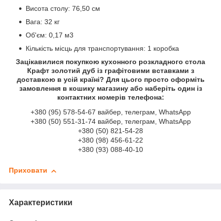
Висота столу: 76,50 см
Вага: 32 кг
Об'єм: 0,17 м3
Кількість місць для транспортування: 1 коробка
Зацікавилися покупкою кухонного розкладного стола
Крафт золотий дуб із графітовими вставками з
доставкою в усій країні? Для цього просто оформіть
замовлення в кошику магазину або наберіть один із
контактних номерів телефона:
+380 (95) 578-54-67 вайбер, телеграм, WhatsApp
+380 (50) 551-31-74 вайбер, телеграм, WhatsApp
+380 (50) 821-54-28
+380 (98) 456-61-22
+380 (93) 088-40-10
Приховати
Характеристики