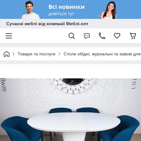
Сучасні меблі від компанії Меблі-опт
Товари та послуги
Столи обідні, журнальні та кавові дл