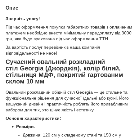
Опис
Зверніть увагу!
Під час оформлення покупки габаритних товарів з оплаченим
платежем необхідно внести мінімальну передоплату від 3000
грн, яка буде врахована під час оформлення ТТН
За вартість послуг перевізників наша компанія
відповідальності не несе!
Сучасний овальний розкладний
стіл Georgia (Джорджія), колір білий,
стільниця МДФ, покритий гартованим
склом 10 мм
Овальний розкладний обідній стіл
Georgia
— це стильне та
функціональне рішення для сучасної їдальні або кухні. Його
вишуканий дизайн і практичність роблять його привабливим
вибором для тих, хто цінує якість і естетику.
Основні характеристики:
Розміри:
Довжина: 120 см у складеному стані та 150 см у