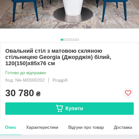
Овальний стіл з матовою скляною
стільницею Georgia (Джорджія) білий,
120(150)х85х76 см
Готово до відправки
Код: Nik-MD000202
Роздріб
30 780
₴
Купити
Опис
Характеристики
Відгуки про товар
Доставка