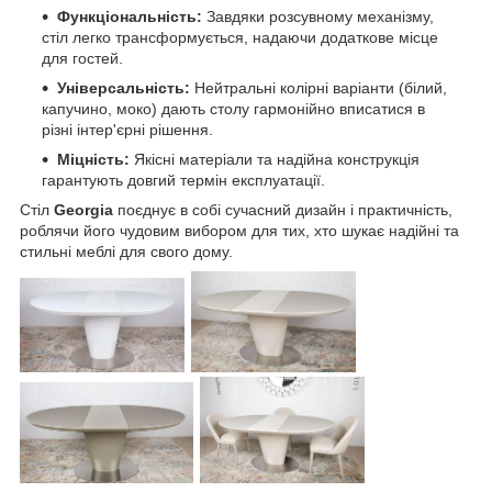
Функціональність:
Завдяки розсувному механізму,
стіл легко трансформується, надаючи додаткове місце
для гостей.
Універсальність:
Нейтральні колірні варіанти (білий,
капучино, моко) дають столу гармонійно вписатися в
різні інтер'єрні рішення.
Міцність:
Якісні матеріали та надійна конструкція
гарантують довгий термін експлуатації.
Стіл
Georgia
поєднує в собі сучасний дизайн і практичність,
роблячи його чудовим вибором для тих, хто шукає надійні та
стильні меблі для свого дому.