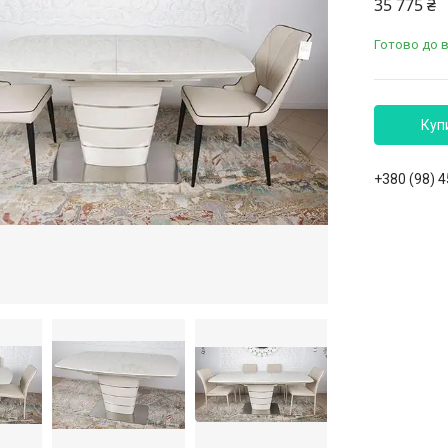
35 775 ₴
Готово до 
Куп
+380 (98) 