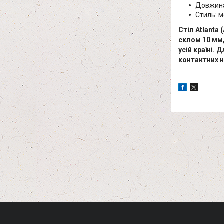
Довжина
Стиль: м
Стіл Atlanta
склом 10 мм,
усій країні.
контактних 