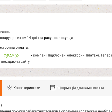
товару протягом 14 днів
за рахунок покупця
У компанії підключені електронні платежі. Тепер
е покидаючи сайту.
Характеристики
Інформація для замовлення
у!
млення покупки габаритних товарів з оплаченим платежем необхідн