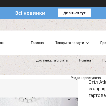
опт
Головна
Товари та послуги
Про
Доставка та оплата
Новини
По
Угода користувача
Стіл At
колір 
гартова