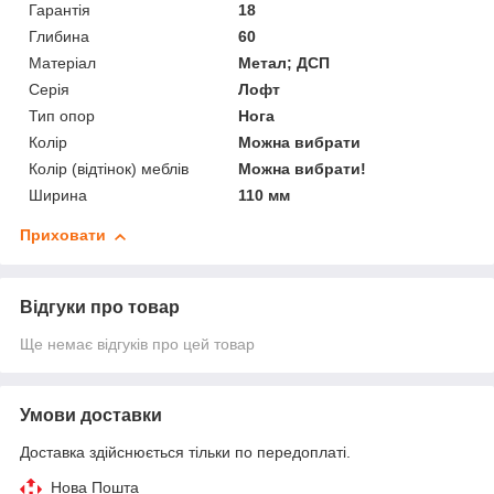
Гарантія
18
Глибина
60
Матеріал
Метал; ДСП
Серія
Лофт
Тип опор
Нога
Колір
Можна вибрати
Колір (відтінок) меблів
Можна вибрати!
Ширина
110 мм
Приховати
Відгуки про товар
Ще немає відгуків про цей товар
Умови доставки
Доставка здійснюється тільки по передоплаті.
Нова Пошта