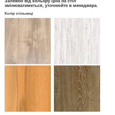
Залежно від кольору ціна на стіл
змінюватиметься, уточнюйте в менеджера.
Колір стільниці