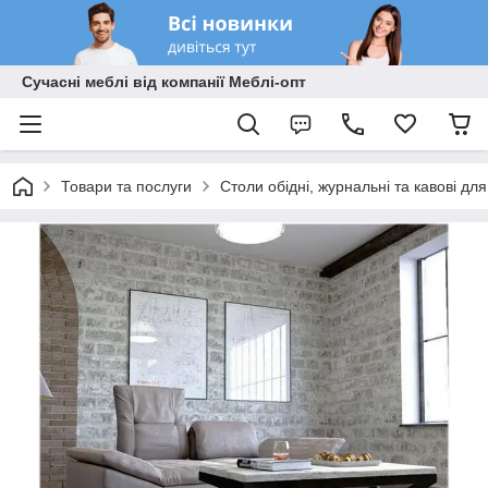
Сучасні меблі від компанії Меблі-опт
Товари та послуги
Столи обідні, журнальні та кавові дл