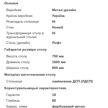
Основні
Виробник
Метал-дизайн
Країна виробник
Україна
Розкладна стільниця
Ні
Стан
Новий
Трансформація столу в
Ні
журнальний столик
Стиль (дизайн)
Лофт
Габаритні розміри столу
Висота столу
750 мм
Довжина столу
1600 мм
Ширина столу
800 мм
Матеріал виготовлення столу
Стільниця
ламінована ДСП (ЛДСП)
Користувальницькі характеристики
Гарантія
18
Глибина
80
Каркас, ніжки
фарбований метал