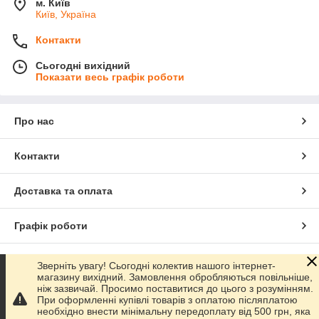
м. Київ
Київ, Україна
Контакти
Сьогодні вихідний
Показати весь графік роботи
Про нас
Контакти
Доставка та оплата
Графік роботи
Повна версія сайту
Зверніть увагу! Сьогодні колектив нашого інтернет-
магазину вихідний. Замовлення обробляються повільніше,
ніж зазвичай. Просимо поставитися до цього з розумінням.
Сайт створено на маркетплейсі
Prom.ua
При оформленні купівлі товарів з оплатою післяплатою
необхідно внести мінімальну передоплату від 500 грн, яка