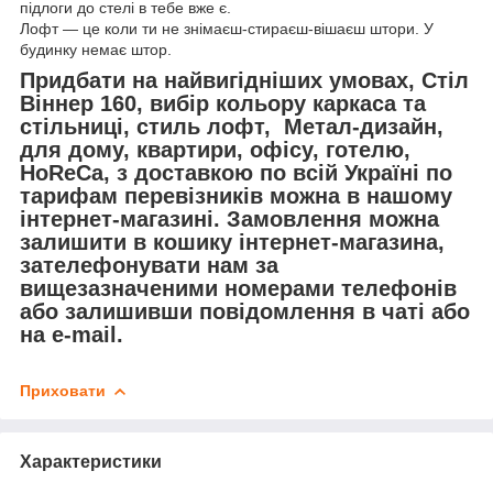
підлоги до стелі в тебе вже є.
Лофт — це коли ти не знімаєш-стираєш-вішаєш штори. У
будинку немає штор.
Придбати на найвигідніших умовах, Стіл
Віннер 160, вибір кольору каркаса та
стільниці, стиль лофт, Метал-дизайн,
для дому, квартири, офісу, готелю,
HoReCa, з доставкою по всій Україні по
тарифам перевізників можна в нашому
інтернет-магазині. Замовлення можна
залишити в кошику інтернет-магазина,
зателефонувати нам за
вищезазначеними номерами телефонів
або залишивши повідомлення в чаті або
на e-mail.
Приховати
Характеристики