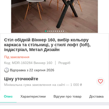
Стіл обідній Віннер 160, вибір кольору
каркаса та стільниці, у стилі лофт (loft),
індастріал, Метал Дизайн
Під замовлення
Код: MDR-160284 Виннер 160
Роздріб
Відправка з
22 серпня 2026
Ціну уточнюйте
Мінімальна сума замовлення на сайті — 1 000 ₴
Опис
Характеристики
Відгуки про товар
Доставка