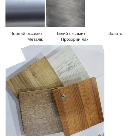
Чорний оксамит Білий оксамит Золото
Металік Прозорий лак