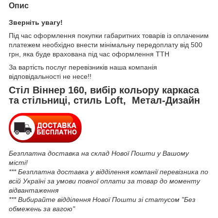
Опис
Зверніть увагу!
Під час оформлення покупки габаритних товарів із оплаченим
платежем необхідно внести мінімальну передоплату від 500
грн, яка буде врахована під час оформлення ТТН
За вартість послуг перевізників наша компанія
відповідальності не несе!!
Стіл Віннер 160, вибір кольору каркаса
та стільниці, стиль Loft, Метал-Дизайн
Безплатна доставка на склад Нової Пошти у Вашому
місті!
*** Безплатна доставка у відділення компанії перевізника по
всій Україні за умови повної оплати за товар до моменту
відвантаження
*** Вибирайте відділення Нової Пошти зі статусом "Без
обмежень за вагою"