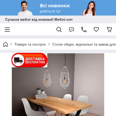
Сучасні меблі від компанії Меблі-опт
Товари та послуги
Столи обідні, журнальні та кавові дл