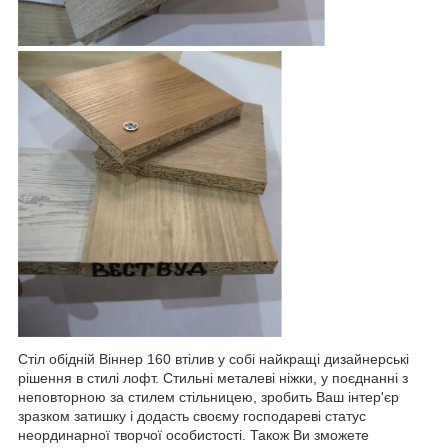
Стіл обідній Віннер 160 втілив у собі найкращі дизайнерські
рішення в стилі лофт. Стильні металеві ніжки, у поєднанні з
неповторною за стилем стільницею, зробить Ваш інтер'єр
зразком затишку і додасть своєму господареві статус
неординарної творчої особистості. Також Ви зможете