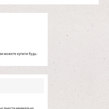
 ви можете купити будь-
но внести мінімальну