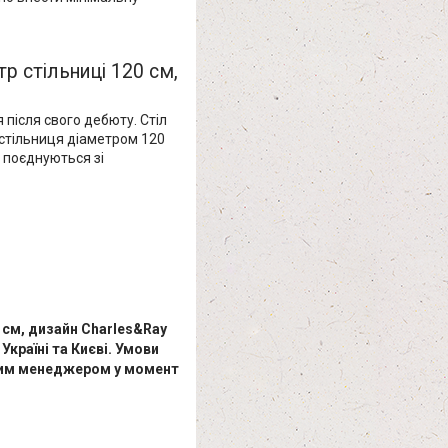
тр стільниці 120 см,
 після свого дебюту. Стіл
а стільниця діаметром 120
 поєднуються зі
0 см, дизайн Charles&Ray
країні та Києві. Умови
шим менеджером у момент