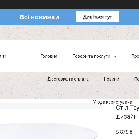
опт
Головна
Товари та послуги
Про
Доставка та оплата
Новини
По
Угода користувача
Стіл Та
дизайн 
5 875 ₴