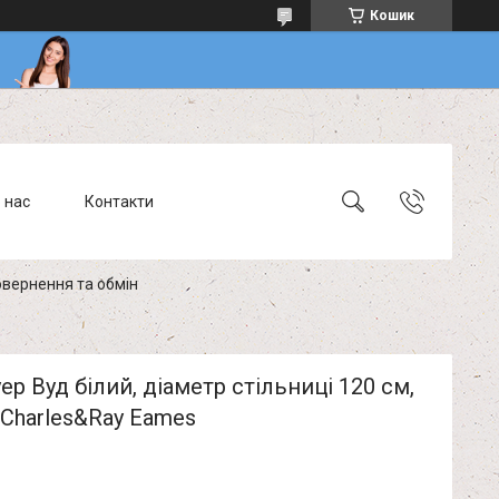
Кошик
 нас
Контакти
вернення та обмін
уер Вуд білий, діаметр стільниці 120 см,
Charles&Ray Eames