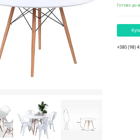
Готово до 
Куп
+380 (98) 