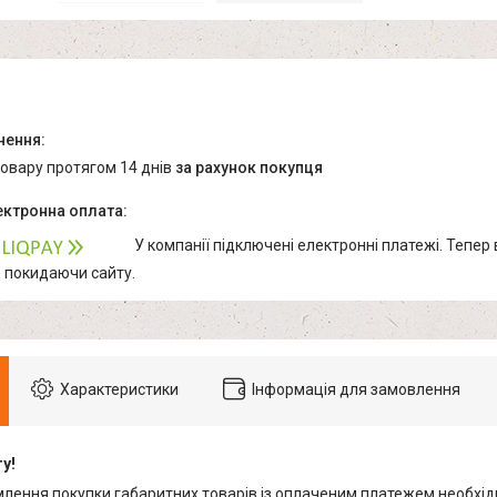
товару протягом 14 днів
за рахунок покупця
У компанії підключені електронні платежі. Тепер
е покидаючи сайту.
Характеристики
Інформація для замовлення
у!
млення покупки габаритних товарів із оплаченим платежем необхід