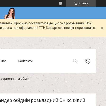
Кошик
зазвичай. Просимо поставитися до цього з розумінням. При
ахована при оформленні ТТН За вартість послуг перевізників
 нас
Контакти
вернення та обмін
айдер обідній розкладний Онікс білий