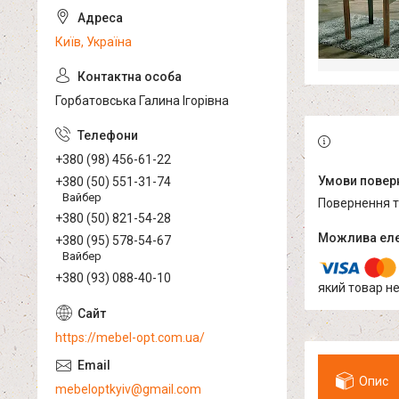
Київ, Україна
Горбатовська Галина Ігорівна
+380 (98) 456-61-22
+380 (50) 551-31-74
Вайбер
повернення 
+380 (50) 821-54-28
+380 (95) 578-54-67
Вайбер
+380 (93) 088-40-10
який товар н
https://mebel-opt.com.ua/
Опис
mebeloptkyiv@gmail.com