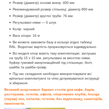
Розмір (діаметр) основи внизу: 400 мм
Рекомендований розмір стільниці: діаметр 800 мм
Розмір (діаметр) круглої труби: 76 мм
Регульовані ніжки — 5 штук
Колір: чорний
Вага опори: 16 кг
Ви можете замовити базу в кольорі згідно таблиці
RAL. Водночас вартість прораховується індивідуально.
Всі моделі опор мають таку комплектацію: заглушка
на трубу 15 х 15 мм, регульовані за висотою ніжки,
буфер гумовий амортизаційний під стільницю, болт,
шайба та шайба-гровір.
Під час складання необхідно використовувати всі
кріпильні комплектуючі та чітко дотримуватися інструкції
зі збирання.
Великий асортимент барних столів для кафе, барів,
ресторанів, готелів, офісів, спортивних клубів, lounge
(лаунж) зон, холелів, готелів, баз відпочинку, санаторіїв,
пансіонатів.