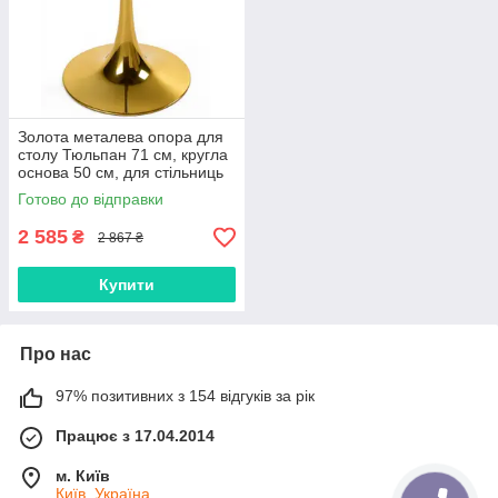
Золота металева опора для
столу Тюльпан 71 см, кругла
основа 50 см, для стільниць
60–80 см
Готово до відправки
2 585
₴
2 867 ₴
Купити
Про нас
97% позитивних з 154 відгуків за рік
Працює з 17.04.2014
м. Київ
Київ, Україна