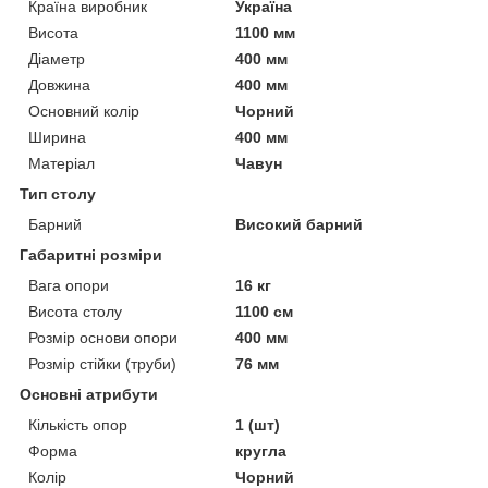
Країна виробник
Україна
Висота
1100 мм
Діаметр
400 мм
Довжина
400 мм
Основний колір
Чорний
Ширина
400 мм
Матеріал
Чавун
Тип столу
Барний
Високий барний
Габаритні розміри
Вага опори
16 кг
Висота столу
1100 см
Розмір основи опори
400 мм
Розмір стійки (труби)
76 мм
Основні атрибути
Кількість опор
1 (шт)
Форма
кругла
Колір
Чорний