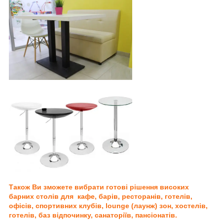
Також Ви зможете вибрати готові рішення високих
барних столів для кафе, барів, ресторанів, готелів,
офісів, спортивних клубів, lounge (лаунж) зон, хостелів,
готелів, баз відпочинку, санаторіїв, пансіонатів.