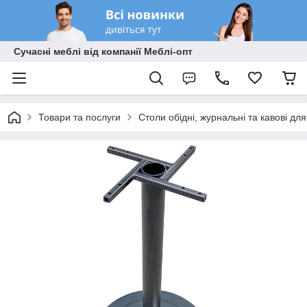
Сучасні меблі від компанії Меблі-опт
Товари та послуги
Столи обідні, журнальні та кавові дл