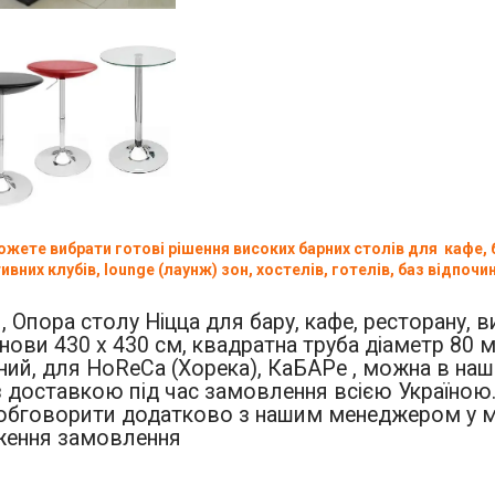
жете вибрати готові рішення високих барних столів для кафе, ба
ивних клубів, lounge (лаунж) зон, хостелів, готелів, баз відпочин
 Опора столу Ніцца для бару, кафе, ресторану, в
нови 430 х 430 см, квадратна труба діаметр 80 м
ний, для
HoReCa (Хорека), КаБАРе
, можна в наш
з доставкою під час замовлення всією Україною.
обговорити додатково з нашим менеджером у 
ження замовлення