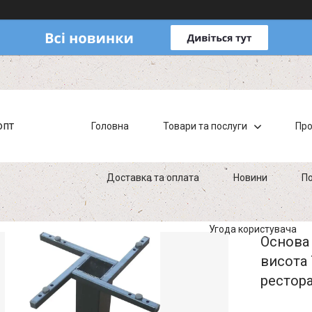
опт
Головна
Товари та послуги
Про
Доставка та оплата
Новини
По
Угода користувача
Основа 
висота 
рестор