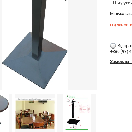
Ціну ут
Мінімальна
Під замовл
Відправ
+380 (98) 
Замовленн