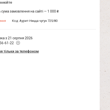
очнюйте
 сума замовлення на сайті — 1 000 ₴
ення
Код:
Аурит-Ницца чугун 725/80
ка з 21 серпня 2026
456-61-22
я тільки за телефоном