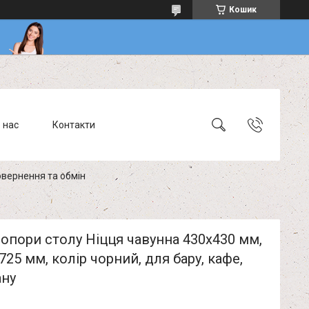
Кошик
 нас
Контакти
вернення та обмін
опори столу Ніцця чавунна 430х430 мм,
725 мм, колір чорний, для бару, кафе,
ану