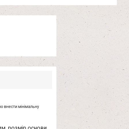
о внести мінімальну
мм, розмір основи