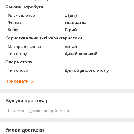
Основні атрибути
Кількість опор
1 (шт)
Форма
квадратна
Колір
Сірий
Користувальницькі характеристики
Матеріал основи
метал
Тип столу
Дизайнерський
Опора столу
Тип опори
Для обіднього столу
Приховати
Відгуки про товар
Ще немає відгуків про цей товар
Умови доставки