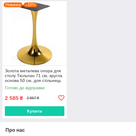
Новинка
–10%
Золота металева опора для
столу Тюльпан 71 см, кругла
основа 50 см, для стільниць
60–80 см
Готово до відправки
2 585
₴
2 867 ₴
Купити
Про нас