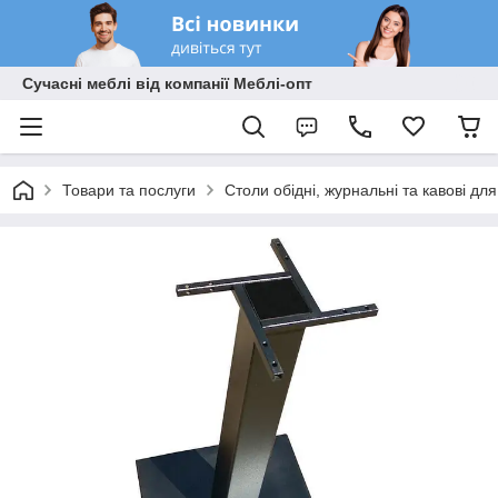
Сучасні меблі від компанії Меблі-опт
Товари та послуги
Столи обідні, журнальні та кавові дл