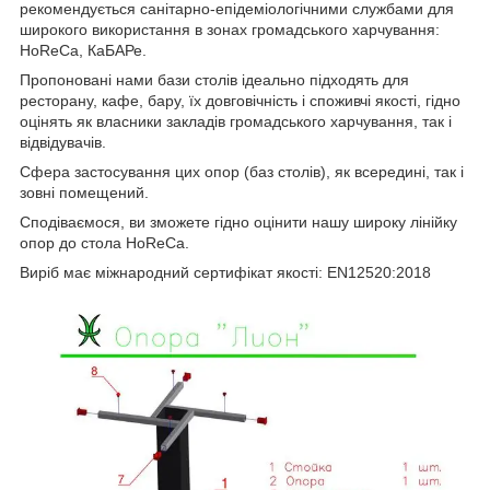
рекомендується санітарно-епідеміологічними службами для
широкого використання в зонах громадського харчування:
HoReCa, КаБАРе.
Пропоновані нами бази столів ідеально підходять для
ресторану, кафе, бару, їх довговічність і споживчі якості, гідно
оцінять як власники закладів громадського харчування, так і
відвідувачів.
Сфера застосування цих опор (баз столів), як всередині, так і
зовні помещений.
Сподіваємося, ви зможете гідно оцінити нашу широку лінійку
опор до стола HoReCa.
Виріб має міжнародний сертифікат якості: EN12520:2018