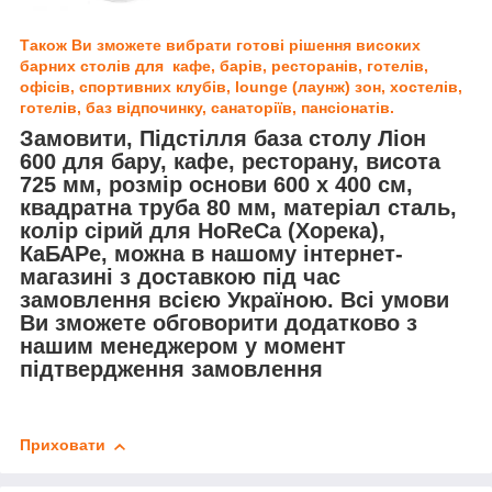
Також Ви зможете вибрати готові рішення високих
барних столів для кафе, барів, ресторанів, готелів,
офісів, спортивних клубів, lounge (лаунж) зон, хостелів,
готелів, баз відпочинку, санаторіїв, пансіонатів.
Замовити, Підстілля база столу Ліон
600 для бару, кафе, ресторану, висота
725 мм, розмір основи 600 х 400 см,
квадратна труба 80 мм, матеріал сталь,
колір сірий для
HoReCa (Хорека),
КаБАРе
, можна в нашому інтернет-
магазині з доставкою під час
замовлення всією Україною. Всі умови
Ви зможете обговорити додатково з
нашим менеджером у момент
підтвердження замовлення
Приховати