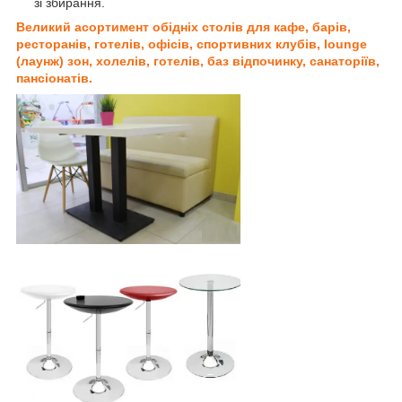
зі збирання.
Великий асортимент обідніх столів для кафе, барів,
ресторанів, готелів, офісів, спортивних клубів, lounge
(лаунж) зон, холелів, готелів, баз відпочинку, санаторіїв,
пансіонатів.