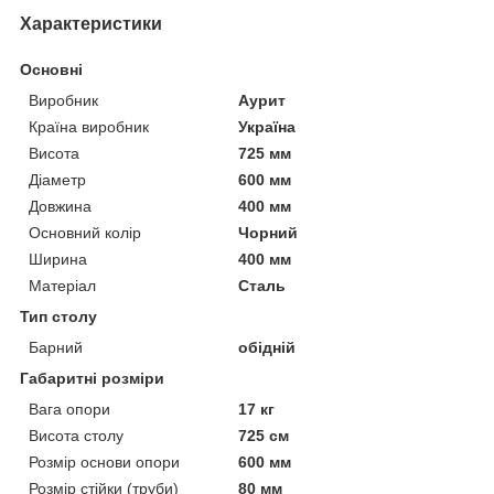
Характеристики
Основні
Виробник
Аурит
Країна виробник
Україна
Висота
725 мм
Діаметр
600 мм
Довжина
400 мм
Основний колір
Чорний
Ширина
400 мм
Матеріал
Сталь
Тип столу
Барний
обідній
Габаритні розміри
Вага опори
17 кг
Висота столу
725 см
Розмір основи опори
600 мм
Розмір стійки (труби)
80 мм