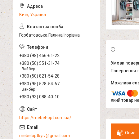
Київ, Україна
Горбатовська Галина Ігорівна
+380 (98) 456-61-22
+380 (50) 551-31-74
Вайбер
повернення 
+380 (50) 821-54-28
+380 (95) 578-54-67
Вайбер
+380 (93) 088-40-10
який товар н
https://mebel-opt.com.ua/
Опис
mebeloptkyiv@gmail.com