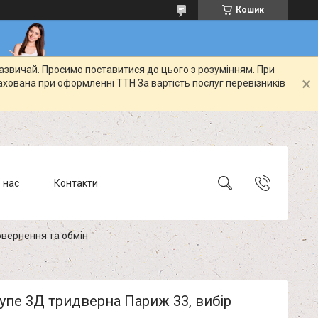
Кошик
зазвичай. Просимо поставитися до цього з розумінням. При
ахована при оформленні ТТН За вартість послуг перевізників
 нас
Контакти
вернення та обмін
пе 3Д тридверна Париж 33, вибір