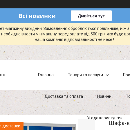
рнет-магазину вихідний. Замовлення обробляються повільніше, ніж 
 необхідно внести мінімальну передоплату від 500 грн, яка буде вр
наша компанія відповідальності не несе !
опт
Головна
Товари та послуги
Про
Доставка та оплата
Новини
По
Угода користувача
Шафа-ку
и доставки