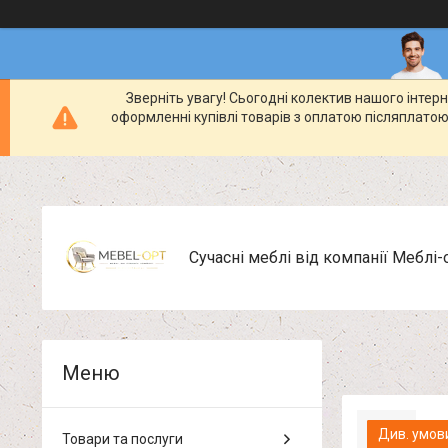
Зверніть увагу! Сьогодні колектив нашого інте
оформленні купівлі товарів з оплатою післяплатою
Сучасні меблі від компанії Меблі-
Див. умов
Товари та послуги