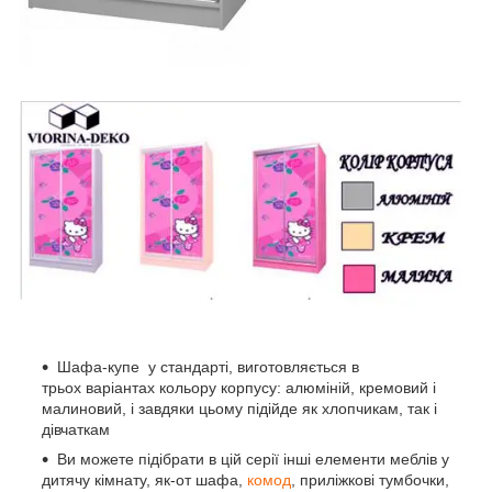
Шафа-купе у стандарті, виготовляється в
трьох варіантах кольору корпусу: алюміній, кремовий і
малиновий, і завдяки цьому підійде як хлопчикам, так і
дівчаткам
Ви можете підібрати в цій серії інші елементи меблів у
дитячу кімнату, як-от шафа,
комод
, приліжкові тумбочки,