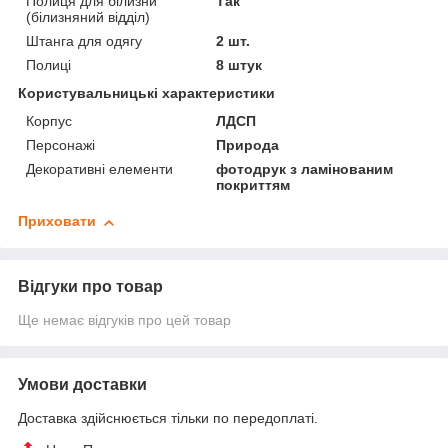
Полиця для білизни
Так
(білизняний відділ)
Штанга для одягу
2 шт.
Полиці
8 штук
Користувальницькі характеристики
Корпус
ЛДСП
Персонажі
Природа
Декоративні елементи
фотодрук з ламінованим
покриттям
Приховати
Відгуки про товар
Ще немає відгуків про цей товар
Умови доставки
Доставка здійснюється тільки по передоплаті.