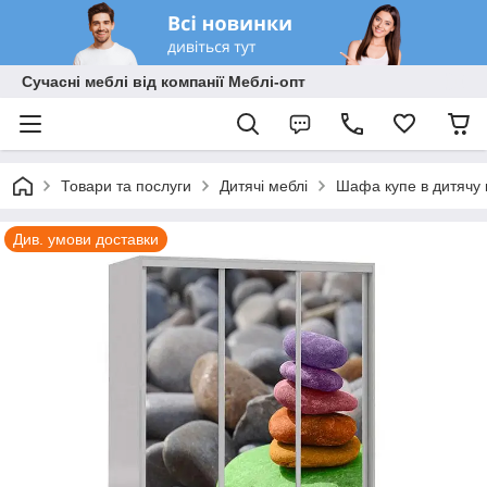
Сучасні меблі від компанії Меблі-опт
Товари та послуги
Дитячі меблі
Шафа купе в дитячу 
Див. умови доставки