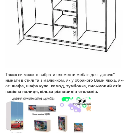
Також ви можете вибрати елементи меблів для дитячої
кімнати в стилі та з малюнком, як у обраного Вами ліжка, як-
от:
шафа, шафа купе, комод, тумбочка, письмовий стіл,
навісна полиця, кілька різновидів стелажів.