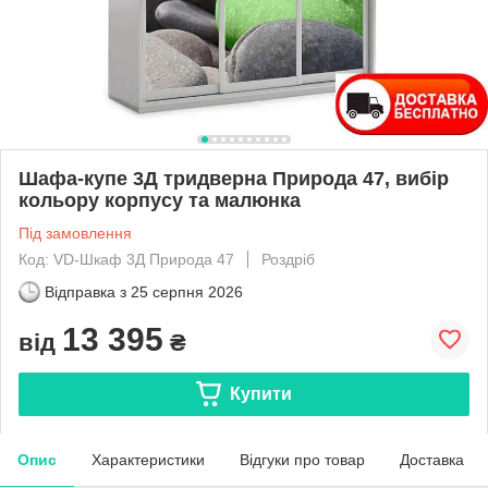
Шафа-купе 3Д тридверна Природа 47, вибір
кольору корпусу та малюнка
Під замовлення
Код: VD-Шкаф 3Д Природа 47
Роздріб
Відправка з
25 серпня 2026
13 395
від
₴
Купити
Опис
Характеристики
Відгуки про товар
Доставка