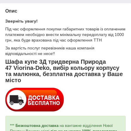
Опис
Зверніть увагу!
Під час оформлення покупки габаритних товарів із оплаченим
платежем необхідно внести мінімальну передоплату від 1000
грн, яка буде врахована під час оформлення ТТН
За вартість послуг перевізників наша компанія
відповідальності не несе!!
Шафа купе 3Д тридверна Природа
47 Viorina-Deko, вибір кольору корпусу
та малюнка, безплатна доставка у Ваше
місто
***
Безкоштовна доставка
на вантажне відділення Нової