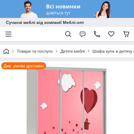
Сучасні меблі від компанії Меблі-опт
Товари та послуги
Дитячі меблі
Шафа купе в дитячу 
Див. умови доставки