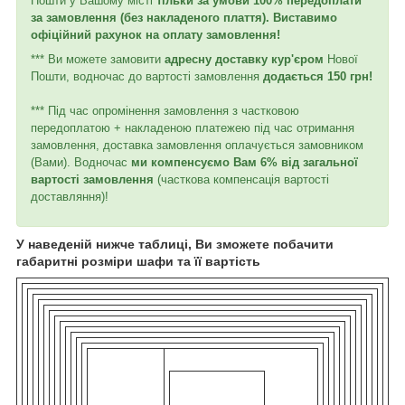
Пошти у Вашому місті
тільки за умови 100% передоплати
за замовлення (без накладеного плаття). Виставимо
офіційний рахунок на оплату замовлення!
*** Ви можете замовити
адресну доставку кур'єром
Нової
Пошти, водночас до вартості замовлення
додається 150 грн!
*** Під час опромінення замовлення з частковою
передоплатою + накладеною платежею під час отримання
замовлення, доставка замовлення оплачується замовником
(Вами). Водночас
ми компенсуємо Вам 6% від загальної
вартості замовлення
(часткова компенсація вартості
доставляння)!
У наведеній нижче таблиці, Ви зможете побачити
габаритні розміри шафи та її вартість