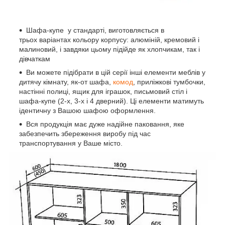
Шафа-купе у стандарті, виготовляється в
трьох варіантах кольору корпусу: алюміній, кремовий і
малиновий, і завдяки цьому підійде як хлопчикам, так і
дівчаткам
Ви можете підібрати в цій серії інші елементи меблів у
дитячу кімнату, як-от шафа,
комод
, приліжкові тумбочки,
настінні полиці, ящик для іграшок, письмовий стіл і
шафа-купе (2-х, 3-х і 4 дверний). Ці елементи матимуть
ідентичну з Вашою шафою оформлення.
Вся продукція має дуже надійне паковання, яке
забезпечить збереження виробу під час
транспортування у Ваше місто.