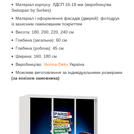
Матеріал корпусу: ЛДСП 16-18 мм (виробництва
Swisspan by Sorbes)
Матеріал і оформлення фасадів (дверей): фотодрук
із захисним ламінованим покриттям
Висота: 180, 200, 220, 240 см
Глибина (загальна): 60 см
Глибина (робоча): 45 см
Ширина: 160, 180 см
Виробництво:
Viorina-Deko
Україна
Можливе виготовлення за індивідуальними розмірами
(за ескізом замовника)