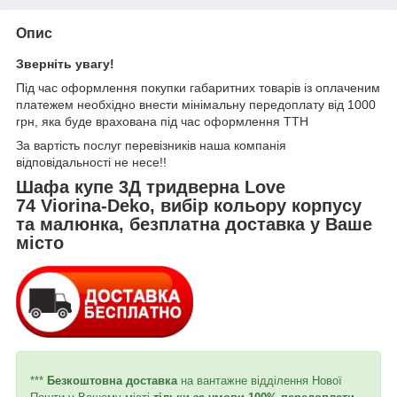
Опис
Зверніть увагу!
Під час оформлення покупки габаритних товарів із оплаченим
платежем необхідно внести мінімальну передоплату від 1000
грн, яка буде врахована під час оформлення ТТН
За вартість послуг перевізників наша компанія
відповідальності не несе!!
Шафа купе 3Д тридверна Love
74 Viorina-Deko, вибір кольору корпусу
та малюнка, безплатна доставка у Ваше
місто
***
Безкоштовна доставка
на вантажне відділення Нової