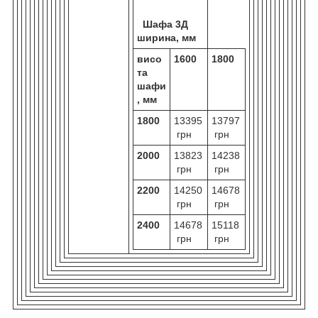
Шафа 3Д
ширина, мм
висо
1600
1800
та
шафи
, мм
1800
13395
13797
грн
грн
2000
13823
14238
грн
грн
2200
14250
14678
грн
грн
2400
14678
15118
грн
грн