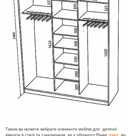
Також ви можете вибрати елементи меблів для дитячої
кімнати в стилі та з малюнком, як у обраного Вами
ліжка
, як-