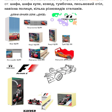
от:
шафа, шафа купе, комод, тумбочка, письмовий стіл,
навісна полиця, кілька різновидів стелажів.