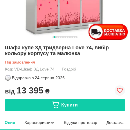
Шафа купе 3Д тридверна Love 74, вибір
кольору корпусу та малюнка
Під замовлення
Код: VD-Шкаф 3Д Love 74
Роздріб
Відправка з
24 серпня 2026
13 395
від
₴
Купити
Опис
Характеристики
Відгуки про товар
Доставка