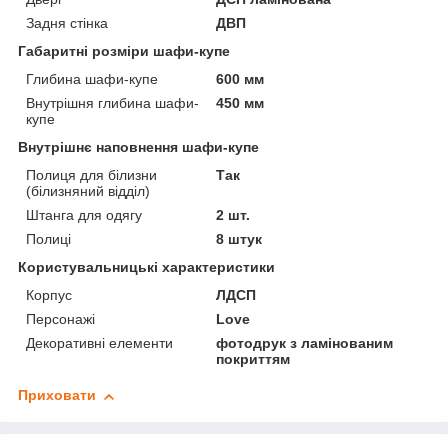
Задня стінка
ДВП
Габаритні розміри шафи-купе
Глибина шафи-купе
600 мм
Внутрішня глибина шафи-
450 мм
купе
Внутрішнє наповнення шафи-купе
Полиця для білизни
Так
(білизняний відділ)
Штанга для одягу
2 шт.
Полиці
8 штук
Користувальницькі характеристики
Корпус
ЛДСП
Персонажі
Love
Декоративні елементи
фотодрук з ламінованим
покриттям
Приховати