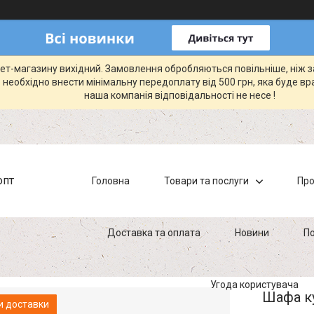
рнет-магазину вихідний. Замовлення обробляються повільніше, ніж 
 необхідно внести мінімальну передоплату від 500 грн, яка буде вр
наша компанія відповідальності не несе !
опт
Головна
Товари та послуги
Про
Доставка та оплата
Новини
По
Угода користувача
Шафа ку
и доставки