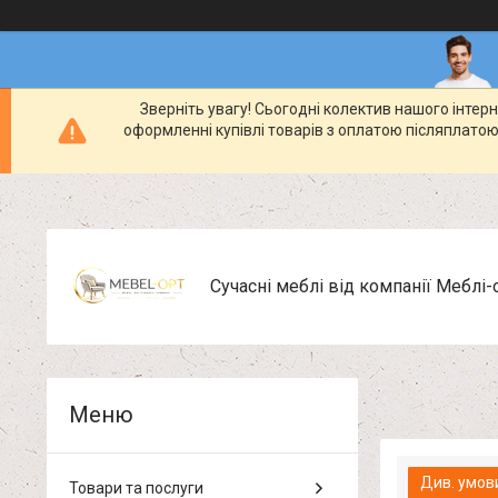
Зверніть увагу! Сьогодні колектив нашого інте
оформленні купівлі товарів з оплатою післяплатою
Сучасні меблі від компанії Меблі-
Див. умов
Товари та послуги