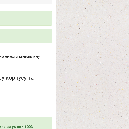
но внести мінімальну
ру корпусу та
льки за умови 100%