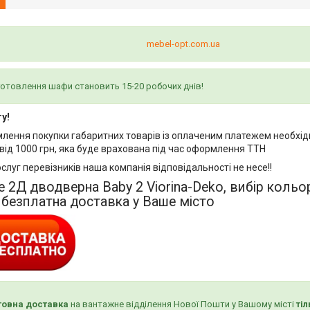
mebel-opt.com.ua
отовлення шафи становить 15-20 робочих днів!
у!
млення покупки габаритних товарів із оплаченим платежем необхід
від 1000 грн, яка буде врахована під час оформлення ТТН
ослуг перевізників наша компанія відповідальності не несе!!
 2Д дводверна Baby 2 Viorina-Deko, вибір кольо
безплатна доставка у Ваше місто
овна доставка
на вантажне відділення Нової Пошти у Вашому місті
ті