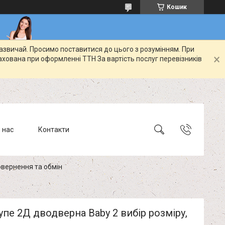
Кошик
зазвичай. Просимо поставитися до цього з розумінням. При
ахована при оформленні ТТН За вартість послуг перевізників
 нас
Контакти
вернення та обмін
пе 2Д дводверна Baby 2 вибір розміру,