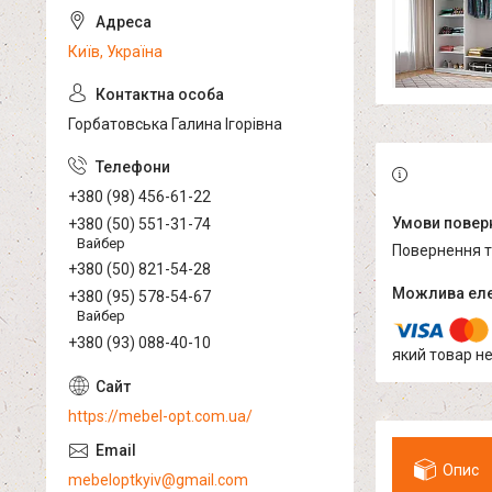
Київ, Україна
Горбатовська Галина Ігорівна
+380 (98) 456-61-22
+380 (50) 551-31-74
Вайбер
повернення 
+380 (50) 821-54-28
+380 (95) 578-54-67
Вайбер
+380 (93) 088-40-10
який товар н
https://mebel-opt.com.ua/
Опис
mebeloptkyiv@gmail.com