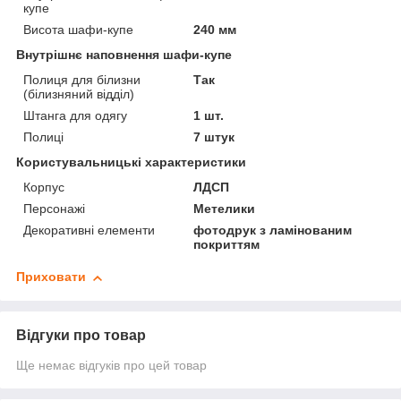
купе
Висота шафи-купе
240 мм
Внутрішнє наповнення шафи-купе
Полиця для білизни
Так
(білизняний відділ)
Штанга для одягу
1 шт.
Полиці
7 штук
Користувальницькі характеристики
Корпус
ЛДСП
Персонажі
Метелики
Декоративні елементи
фотодрук з ламінованим
покриттям
Приховати
Відгуки про товар
Ще немає відгуків про цей товар