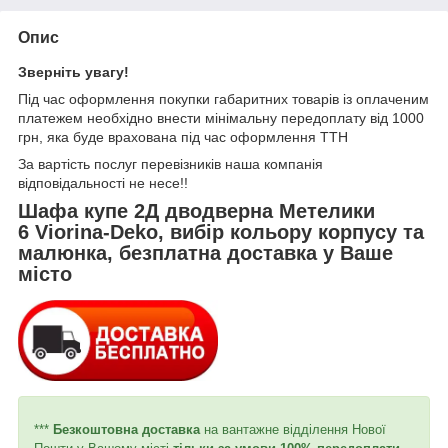
Опис
Зверніть увагу!
Під час оформлення покупки габаритних товарів із оплаченим
платежем необхідно внести мінімальну передоплату від 1000
грн, яка буде врахована під час оформлення ТТН
За вартість послуг перевізників наша компанія
відповідальності не несе!!
Шафа купе 2Д дводверна Метелики
6 Viorina-Deko, вибір кольору корпусу та
малюнка, безплатна доставка у Ваше
місто
***
Безкоштовна доставка
на вантажне відділення Нової