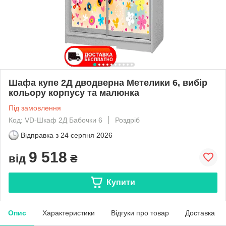
Шафа купе 2Д дводверна Метелики 6, вибір
кольору корпусу та малюнка
Під замовлення
Код: VD-Шкаф 2Д Бабочки 6
Роздріб
Відправка з
24 серпня 2026
9 518
від
₴
Купити
Опис
Характеристики
Відгуки про товар
Доставка