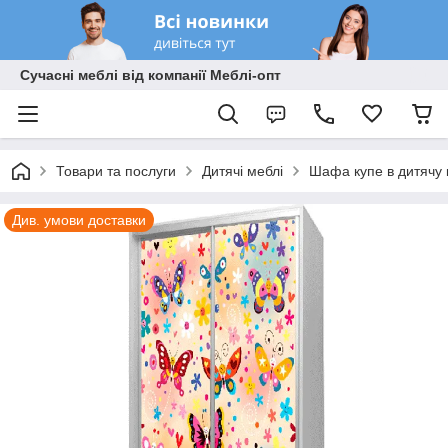
Сучасні меблі від компанії Меблі-опт
Товари та послуги
Дитячі меблі
Шафа купе в дитячу 
Див. умови доставки