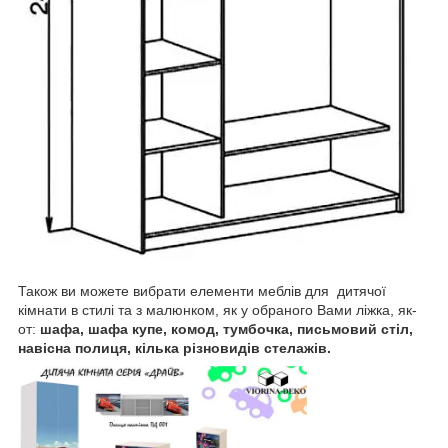
Також ви можете вибрати елементи меблів для дитячої
кімнати в стилі та з малюнком, як у обраного Вами ліжка, як-
от:
шафа, шафа купе, комод, тумбочка, письмовий стіл,
навісна полиця, кілька різновидів стелажів.