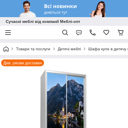
Сучасні меблі від компанії Меблі-опт
Товари та послуги
Дитячі меблі
Шафа купе в дитячу 
Див. умови доставки