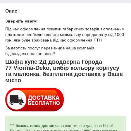
Опис
Зверніть увагу!
Під час оформлення покупки габаритних товарів з оплаченим
платежем необхідно внести мінімальну передоплату від 1000
грн, яка буде врахована під час оформлення ТТН
За вартість послуг перевізників наша компанія
відповідальності не несе!!
Шафа купе 2Д дводверна Города
77 Viorina-Deko, вибір кольору корпусу
та малюнка, безплатна доставка у Ваше
місто
***
Безкоштовна доставка
на вантажне відділення Нової