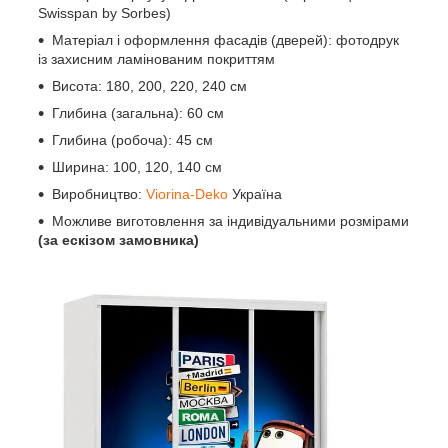
Swisspan by Sorbes)
Матеріал і оформлення фасадів (дверей): фотодрук
із захисним ламінованим покриттям
Висота: 180, 200, 220, 240 см
Глибина (загальна): 60 см
Глибина (робоча): 45 см
Ширина: 100, 120, 140 см
Виробництво:
Viorina-Deko
Україна
Можливе виготовлення за індивідуальними розмірами
(за ескізом замовника)