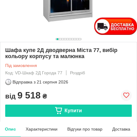
Шафа купе 2Д дводверна Міста 77, вибір
кольору корпусу та малюнка
Під замовлення
Код: VD-Шкаф 2Д Города 77
Роздріб
Відправка з
21 серпня 2026
9 518
від
₴
Купити
Опис
Характеристики
Відгуки про товар
Доставка