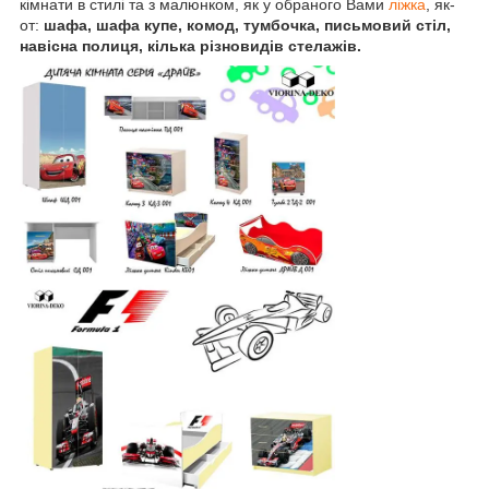
кімнати в стилі та з малюнком, як у обраного Вами
ліжка
, як-
от:
шафа, шафа купе, комод, тумбочка, письмовий стіл,
навісна полиця, кілька різновидів стелажів.