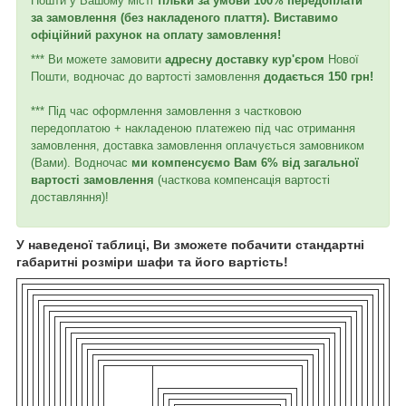
Пошти у Вашому місті
тільки за умови 100% передоплати
за замовлення (без накладеного плаття). Виставимо
офіційний рахунок на оплату замовлення!
*** Ви можете замовити
адресну доставку кур'єром
Нової
Пошти, водночас до вартості замовлення
додається 150 грн!
*** Під час оформлення замовлення з частковою
передоплатою + накладеною платежею під час отримання
замовлення, доставка замовлення оплачується замовником
(Вами). Водночас
ми компенсуємо Вам 6% від загальної
вартості замовлення
(часткова компенсація вартості
доставляння)!
У наведеної таблиці, Ви зможете побачити стандартні
габаритні розміри шафи та його вартість!