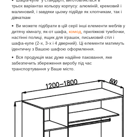
трьох варіантах кольору корпусу: алюміній, кремовий і
малиновий, і завдяки цьому підійде як хлопчикам, так і
дівчаткам
Ви можете підібрати в цій серії інші елементи меблів у
дитячу кімнату, як-от шафа,
комод
, приліжкові тумбочки,
настінні полиці, ящик для іграшок, письмовий стіл і
шафа-купе (2-х, 3-х і 4 дверний). Ці елементи матимуть
ідентичну з Вашою шафою оформлення.
Вся продукція має дуже надійне паковання, яке
забезпечить збереження виробу під час
транспортування у Ваше місто.