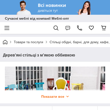
Сучасні меблі від компанії Меблі-опт
Товари та послуги
Стільці обідні, барні, для дому, кафе
Дерев'яні стільці з м'якою оббивкою
Показати все