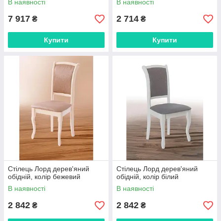
В наявності
В наявності
7 917
2 714
₴
₴
Купити
Купити
Стілець Лорд дерев'яний
Стілець Лорд дерев'яний
обідній, колір бежевий
обідній, колір білий
В наявності
В наявності
2 842
2 842
₴
₴